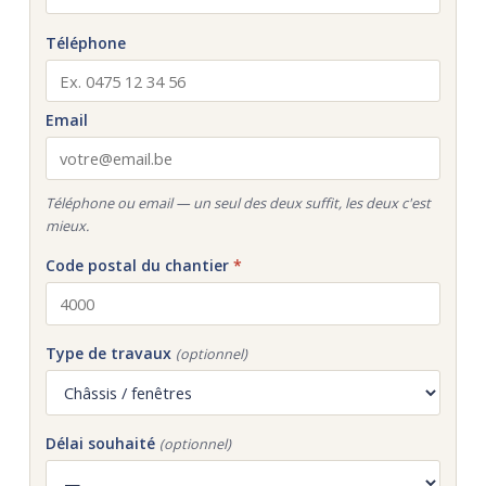
Téléphone
Email
Téléphone ou email — un seul des deux suffit, les deux c'est
mieux.
Code postal du chantier
*
Type de travaux
(optionnel)
Délai souhaité
(optionnel)